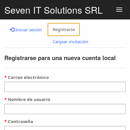
Seven IT Solutions SRL
Togg
navig
Registrarse
Iniciar sesión
Canjear invitación
Registrarse para una nueva cuenta local
Correo electrónico
Nombre de usuario
Contraseña